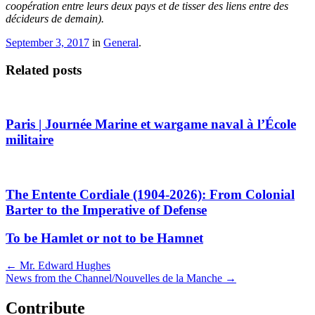
coopération entre leurs deux pays et de tisser des liens entre des
décideurs de demain).
September 3, 2017
in
General
.
Related posts
Paris | Journée Marine et wargame naval à l’École
militaire
The Entente Cordiale (1904-2026): From Colonial
Barter to the Imperative of Defense
To be Hamlet or not to be Hamnet
Post
←
Mr. Edward Hughes
News from the Channel/Nouvelles de la Manche
→
navigation
Contribute