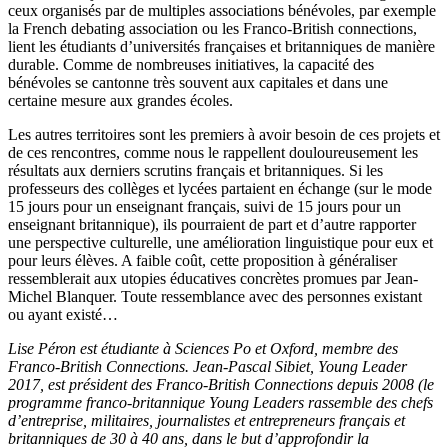
ceux organisés par de multiples associations bénévoles, par exemple
la French debating association ou les Franco-British connections,
lient les étudiants d’universités françaises et britanniques de manière
durable. Comme de nombreuses initiatives, la capacité des
bénévoles se cantonne très souvent aux capitales et dans une
certaine mesure aux grandes écoles.
Les autres territoires sont les premiers à avoir besoin de ces projets et
de ces rencontres, comme nous le rappellent douloureusement les
résultats aux derniers scrutins français et britanniques. Si les
professeurs des collèges et lycées partaient en échange (sur le mode
15 jours pour un enseignant français, suivi de 15 jours pour un
enseignant britannique), ils pourraient de part et d’autre rapporter
une perspective culturelle, une amélioration linguistique pour eux et
pour leurs élèves. A faible coût, cette proposition à généraliser
ressemblerait aux utopies éducatives concrètes promues par Jean-
Michel Blanquer. Toute ressemblance avec des personnes existant
ou ayant existé…
Lise Péron est étudiante à Sciences Po et Oxford, membre des
Franco-British Connections. Jean-Pascal Sibiet, Young Leader
2017, est président des Franco-British Connections depuis 2008 (le
programme franco-britannique Young Leaders rassemble des chefs
d’entreprise, militaires, journalistes et entrepreneurs français et
britanniques de 30 à 40 ans, dans le but d’approfondir la